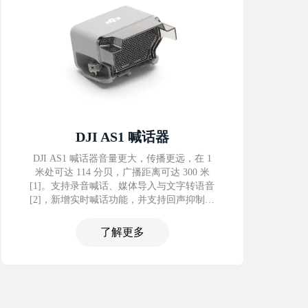
DJI AS1 喊话器
DJI AS1 喊话器音量更大，传播更远，在 1
米处可达 114 分贝，广播距离可达 300 米
[1]。支持录音喊话、媒体导入与文字转语音
[2]，新增实时喊话功能，并支持回声抑制功
能[3]。此外，探照灯和喊话器既能单独使
用，也能组合使用，使应急搜救等作业更高
了解更多
效、更灵活。