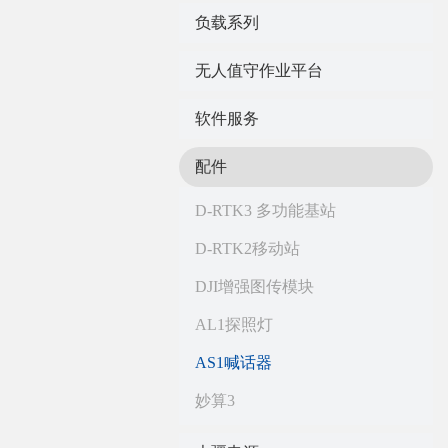
负载系列
无人值守作业平台
软件服务
配件
D-RTK3 多功能基站
D-RTK2移动站
DJI增强图传模块
AL1探照灯
AS1喊话器
妙算3