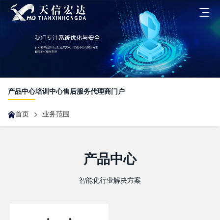
首页
关于我们
产品中心
培训中心
售后服务
代理商门户
发展历程
首页
业务范围
业务范围
企业文化
一体化客户解决方案
新闻中心
荣誉资质
产品中心
合作伙伴业务
智能化行业解决方案
最新动态
联系我们
无人机业务
展会沙龙