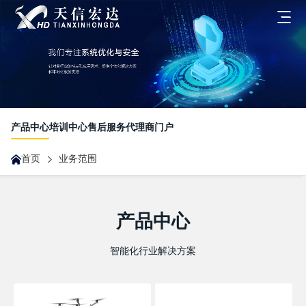
首页
关于我们
产品中心
培训中心
售后服务
代理商门户
发展历程
首页
业务范围
业务范围
企业文化
一体化客户解决方案
新闻中心
荣誉资质
产品中心
合作伙伴业务
智能化行业解决方案
最新动态
联系我们
无人机业务
展会沙龙