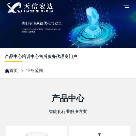
首页
关于我们
产品中心
培训中心
售后服务
代理商门户
发展历程
首页
业务范围
业务范围
企业文化
一体化客户解决方案
新闻中心
荣誉资质
产品中心
合作伙伴业务
智能化行业解决方案
最新动态
联系我们
无人机业务
展会沙龙