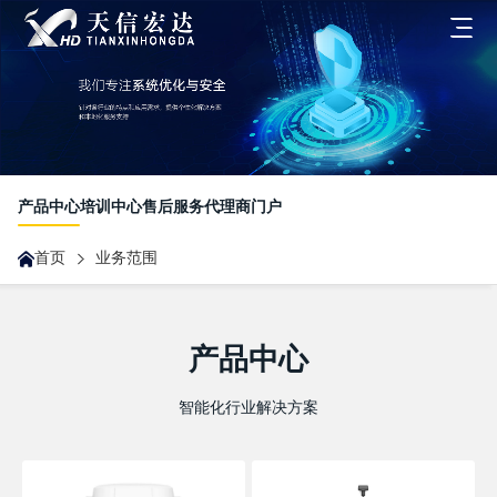
首页
关于我们
产品中心
培训中心
售后服务
代理商门户
发展历程
首页
业务范围
业务范围
企业文化
一体化客户解决方案
新闻中心
荣誉资质
产品中心
合作伙伴业务
智能化行业解决方案
最新动态
联系我们
无人机业务
展会沙龙